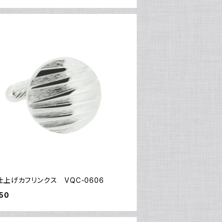
上げカフリンクス VQC-0606
50