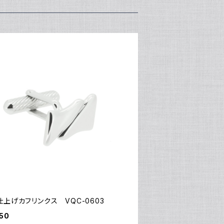
上げカフリンクス VQC-0603
50