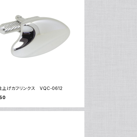
上げカフリンクス VQC-0612
50