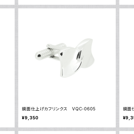
鏡面仕上げカフリンクス VQC-0605
鏡面仕
¥9,350
¥9,3