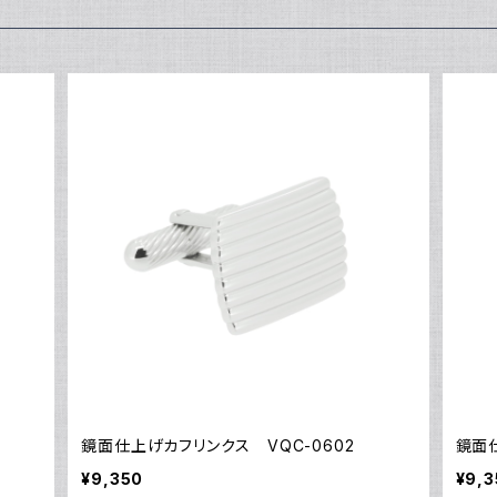
鏡面仕上げカフリンクス VQC-0602
鏡面仕
¥9,350
¥9,3