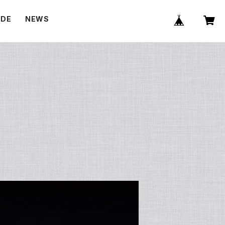
IDE
NEWS
E