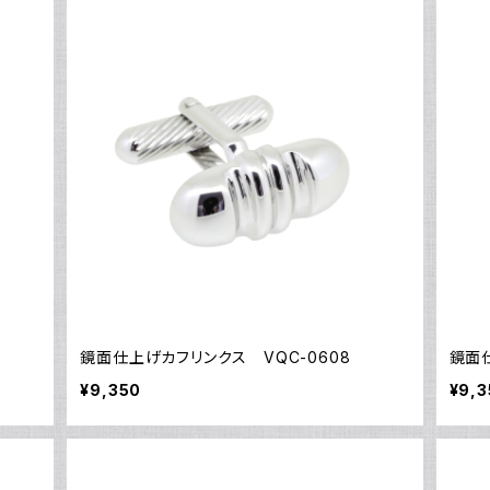
鏡面仕上げカフリンクス VQC-0608
鏡面仕
¥9,350
¥9,3