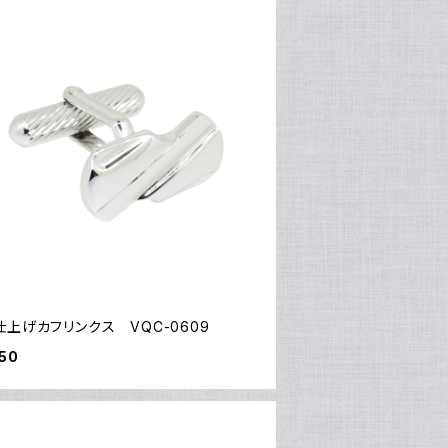
上げカフリンクス VQC-0609
50