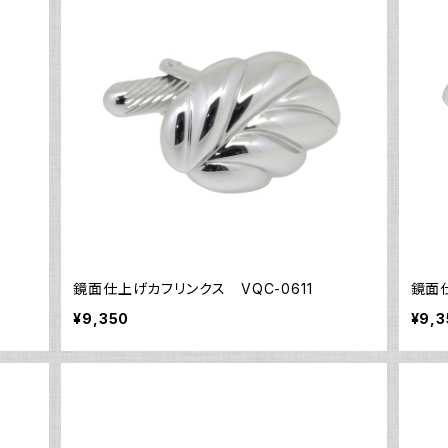
鏡面仕上げカフリンクス VQC-0611
鏡面仕
¥9,350
¥9,3