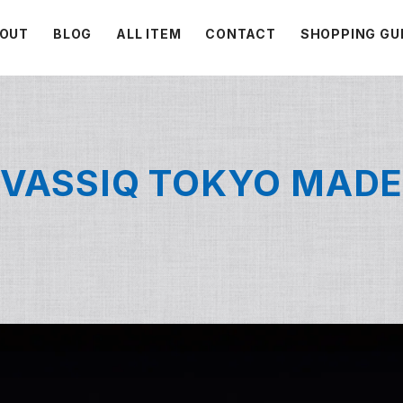
OUT
BLOG
ALL ITEM
CONTACT
SHOPPING GU
VASSIQ TOKYO MAD