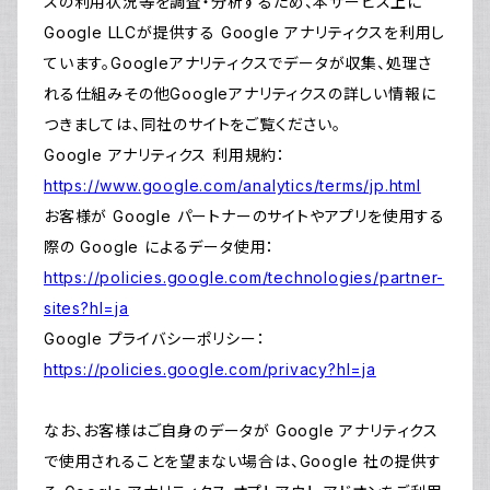
スの利用状況等を調査・分析するため、本サービス上に
Google LLCが提供する Google アナリティクスを利用し
ています。Googleアナリティクスでデータが収集、処理さ
れる仕組みその他Googleアナリティクスの詳しい情報に
つきましては、同社のサイトをご覧ください。
Google アナリティクス 利用規約：
https://www.google.com/analytics/terms/jp.html
お客様が Google パートナーのサイトやアプリを使用する
際の Google によるデータ使用：
https://policies.google.com/technologies/partner-
sites?hl=ja
Google プライバシーポリシー：
https://policies.google.com/privacy?hl=ja
なお、お客様はご自身のデータが Google アナリティクス
で使用されることを望まない場合は、Google 社の提供す