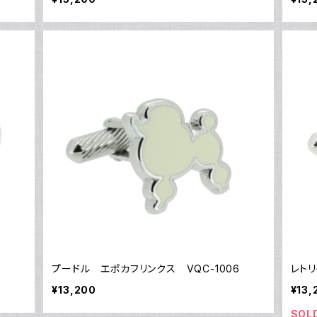
プードル エポカフリンクス VQC-1006
レトリ
¥13,200
¥13,
SOL