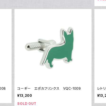
008
コーギー エポカフリンクス VQC-1009
レトリ
¥13,200
¥13,
SOLD OUT