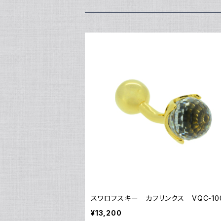
￥11,000
¥5,500
￥13,200
￥16,500
スワロフスキー カフリンクス VQC-100
¥13,200