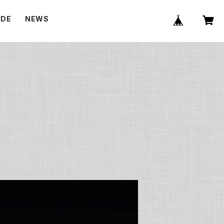
IDE
NEWS
E