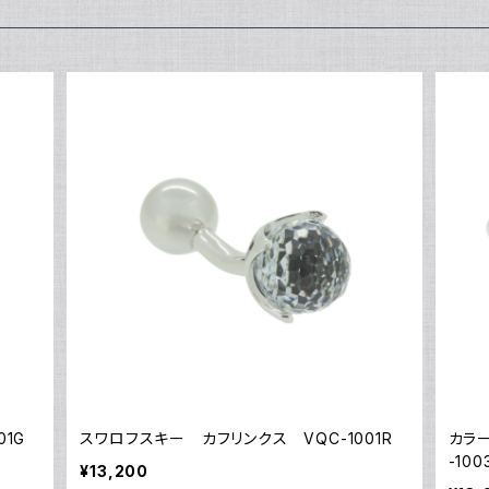
1G
スワロフスキー カフリンクス VQC-1001R
カラ
-100
¥13,200