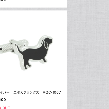
イバー エポカフリンクス VQC-1007
200
D OUT