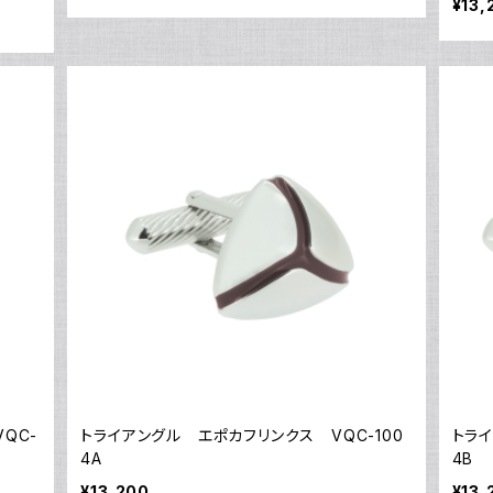
¥13,
QC-
トライアングル エポカフリンクス VQC-100
トライ
4A
4B
¥13,200
¥13,