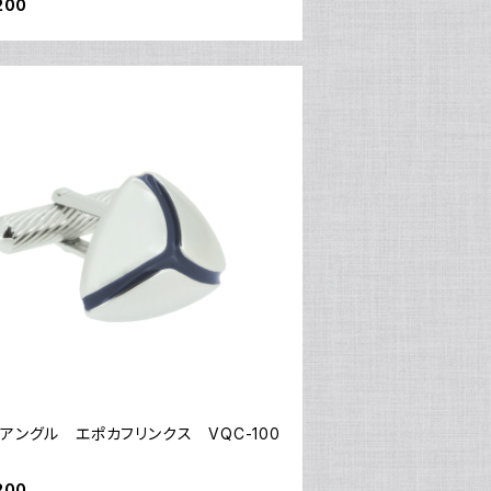
200
アングル エポカフリンクス VQC-100
200