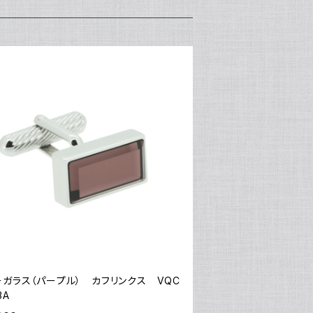
ーガラス（パープル） カフリンクス VQC
3A