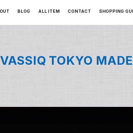
OUT
BLOG
ALL ITEM
CONTACT
SHOPPING GU
VASSIQ TOKYO MAD