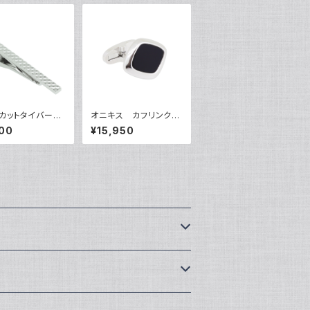
ヤカットタイバー
オニキス カフリンク
0333
ス VQC-1213B
00
¥15,950