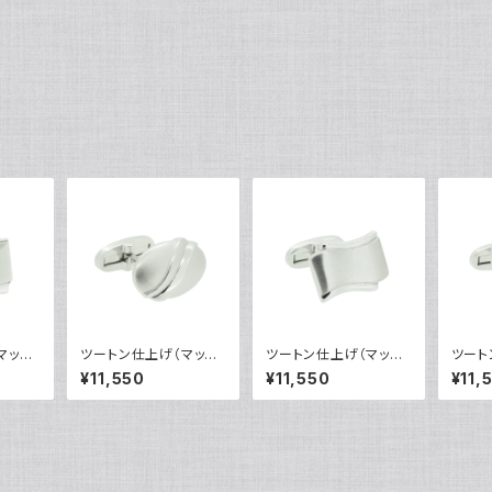
マット
ツートン仕上げ（マット
ツートン仕上げ（マット
ツート
ンクス
＆鏡面）カフリンクス
＆鏡面）カフリンクス
＆鏡
¥11,550
¥11,550
¥11,
VQC-0803
VQC-0804
VQC-