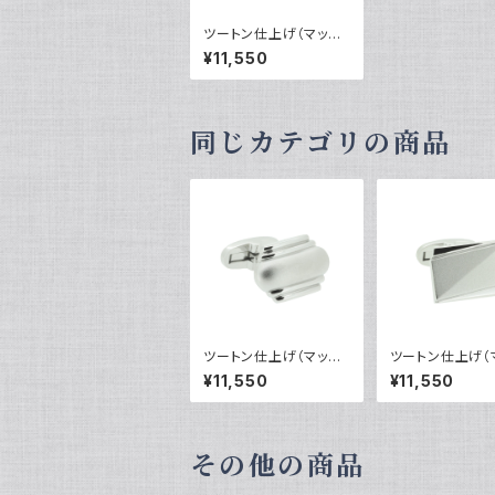
ツートン仕上げ（マット
＆鏡面）カフリンクス
¥11,550
VQC-0806
同じカテゴリの商品
ツートン仕上げ（マット
ツートン仕上げ（
＆鏡面）カフリンクス
＆鏡面）カフリ
¥11,550
¥11,550
VQC-0801
VQC-0802
その他の商品