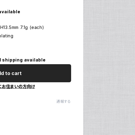
available
 H13.5mm 7.1g (each)
lating
l shipping available
d to cart
にお住まいの方向け
通報する