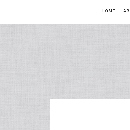
HOME
AB