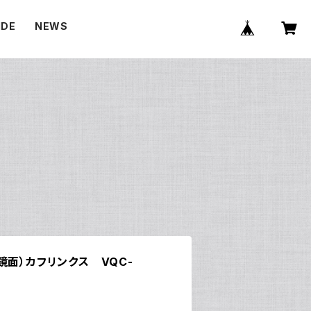
IDE
NEWS
E
鏡面）カフリンクス VQC-