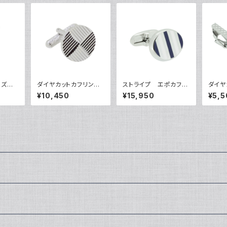
ズ V
ダイヤカットカフリンク
ストライプ エポカフリ
ダイ
ス VQC-0701
ンクス VQC-1202
VQT-
¥10,450
¥15,950
¥5,5