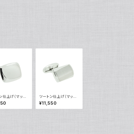
ン仕上げ（マット
ツートン仕上げ（マット
面）カフリンクス
＆鏡面）カフリンクス
550
¥11,550
0805
VQC-0807