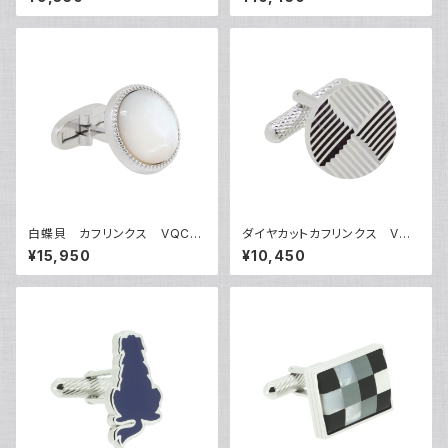
白蝶貝 カフリンクス VQC-1
ダイヤカットカフリンクス VQC
212A
-0701
¥15,950
¥10,450