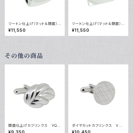
ツートン仕上げ（マット＆鏡面）カ
ツートン仕上げ（マット＆鏡面）カ
フリンクス VQC-0805
フリンクス VQC-0806
¥11,550
¥11,550
その他の商品
鏡面仕上げカフリンクス VQC
ダイヤカットカフリンクス VQC
-0611
-0702
¥9,350
¥10,450