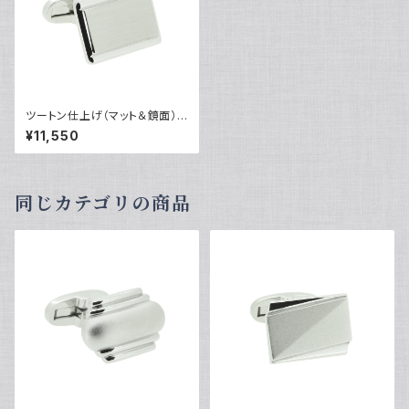
ツートン仕上げ（マット＆鏡面）カ
フリンクス VQC-0808
¥11,550
同じカテゴリの商品