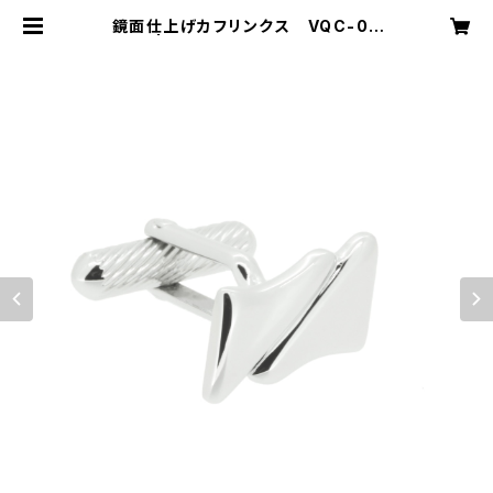
鏡面仕上げカフリンクス VQC-06
03 | VASSIQ TOKYO MADE