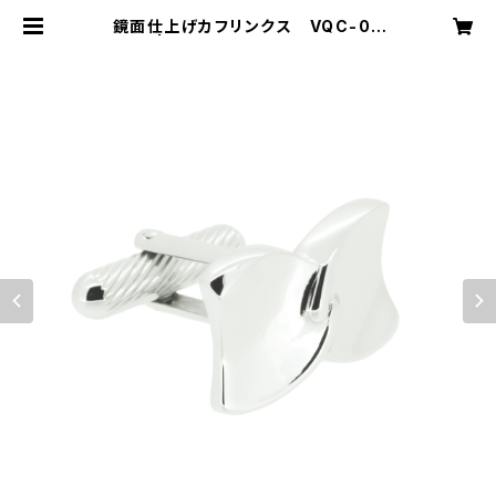
鏡面仕上げカフリンクス VQC-06
05 | VASSIQ TOKYO MADE