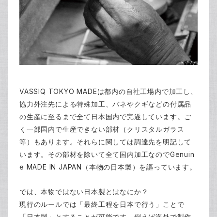
VASSIQ TOKYO MADE
は都内の自社工場内で加工し、
協力外注先による特殊加工、バネやクギなどの付属品
の生産に至るまで全て日本国内で完遂しています。ご
く一部国内で生産できない部材（クリスタルガラス
等）もあります。それらに関しては調達先を明記して
Genuin
います。その部材を除いて全て国内加工なので
e MADE IN JAPAN
（本物の日本製）を謳っています。
では、本物ではない日本製とはなにか？
現行のルールでは「最終工程を日本で行う」ことで