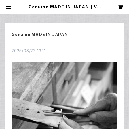
Genuine MADE IN JAPAN | VA
SSIQ TOKYO MADE
Genuine MADE IN JAPAN
2025/03/22 13:11