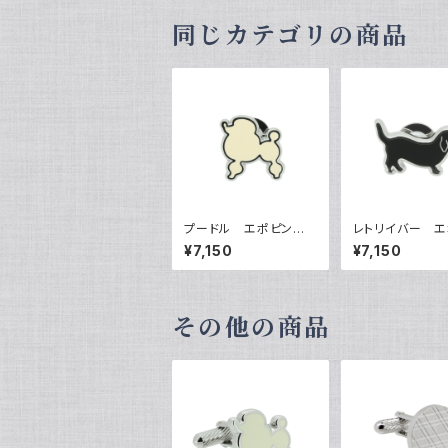
同じカテゴリの商品
プードル エポピン
レトリイバー エ
ズ VQP-0501
ズ VQP-0502
¥7,150
¥7,150
その他の商品