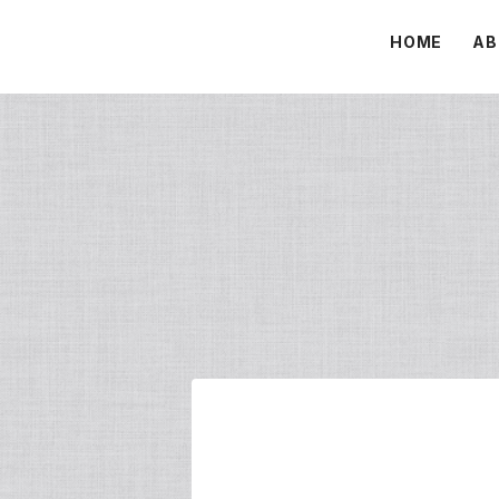
HOME
AB