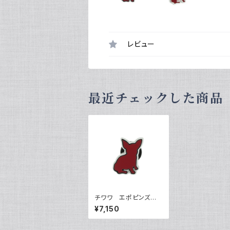
レビュー
最近チェックした商品
チワワ エポピンズ V
QP-0507
¥7,150