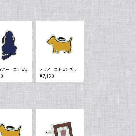
イバー エポピン
テリア エポピンズ V
P-0505
QP-0506
50
¥7,150