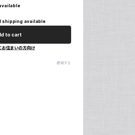
available
l shipping available
d to cart
にお住まいの方向け
通報する