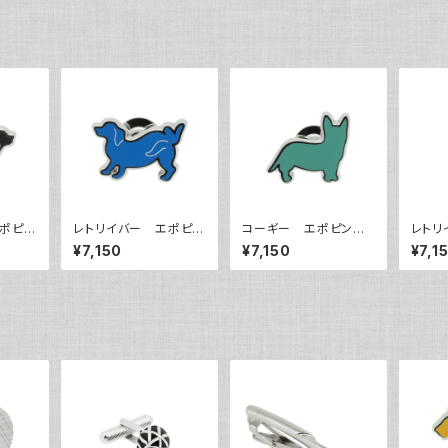
ポピン
レトリイバー エポピン
コーギー エポピン
レトリ
ズ VQP-0503
ズ VQP-0504
ズ VQ
¥7,150
¥7,150
¥7,1