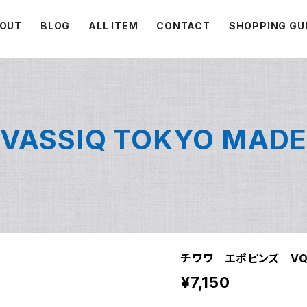
OUT
BLOG
ALL ITEM
CONTACT
SHOPPING GU
VASSIQ TOKYO MAD
チワワ エポピンズ VQP
¥7,150