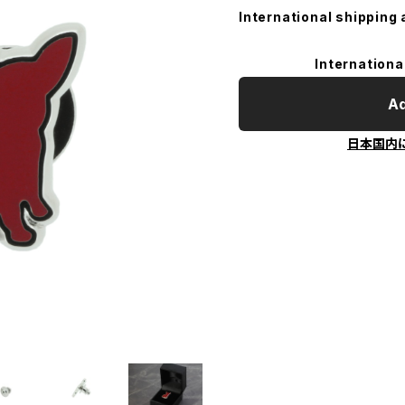
International shipping 
Internationa
Ad
日本国内