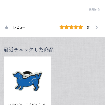
通報する
レビュー
(1)
最近チェックした商品
レトリイバー エポピンズ VQ