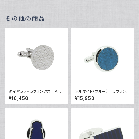
その他の商品
ダイヤカットカフリンクス VQC
アルマイト（ブルー） カフリンク
-0702
ス VQC-1209BR
¥10,450
¥15,950