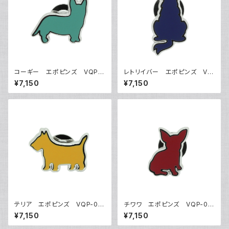
コーギー エポピンズ VQP-
レトリイバー エポピンズ VQ
0504
P-0505
¥7,150
¥7,150
テリア エポピンズ VQP-05
チワワ エポピンズ VQP-05
06
07
¥7,150
¥7,150