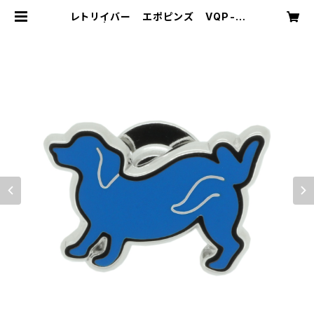
レトリイバー エポピンズ VQP-0
503 | VASSIQ TOKYO MADE