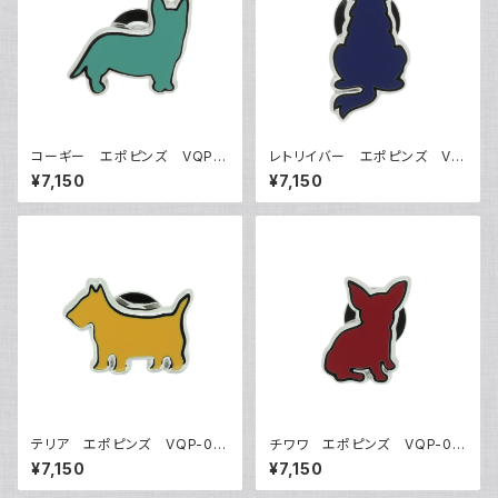
コーギー エポピンズ VQP-
レトリイバー エポピンズ VQ
0504
P-0505
¥7,150
¥7,150
テリア エポピンズ VQP-05
チワワ エポピンズ VQP-05
06
07
¥7,150
¥7,150