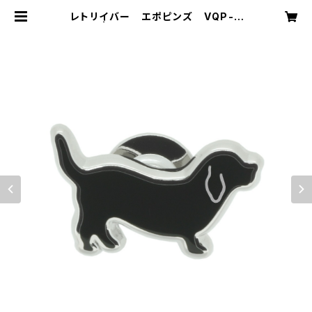
レトリイバー エポピンズ VQP-0
502 | VASSIQ TOKYO MADE