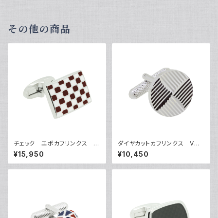
その他の商品
チェック エポカフリンクス V
ダイヤカットカフリンクス VQC
QC-1204
-0701
¥15,950
¥10,450