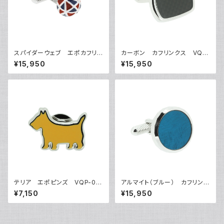
スパイダーウェブ エポカフリン
カーボン カフリンクス VQC
クス VQC-1207A
-1210
¥15,950
¥15,950
テリア エポピンズ VQP-05
アルマイト（ブルー） カフリンク
06
ス VQC-1208BO
¥7,150
¥15,950