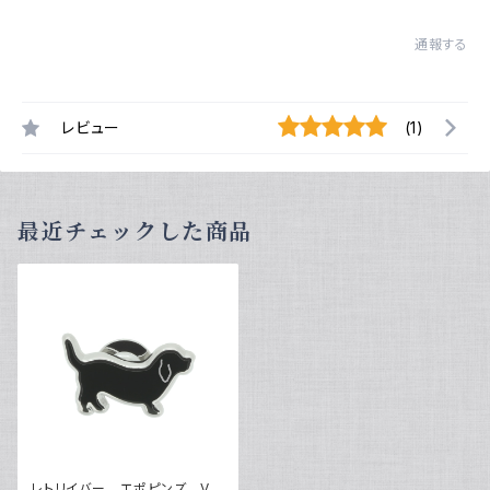
通報する
レビュー
(1)
最近チェックした商品
レトリイバー エポピンズ VQ