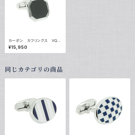
カーボン カフリンクス VQC
-1211
¥15,950
同じカテゴリの商品