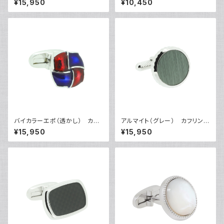
¥15,950
¥10,450
バイカラーエポ（透かし） カフ
アルマイト（グレー） カフリンク
リンクス VQC-1201
ス VQC-1209GR
¥15,950
¥15,950