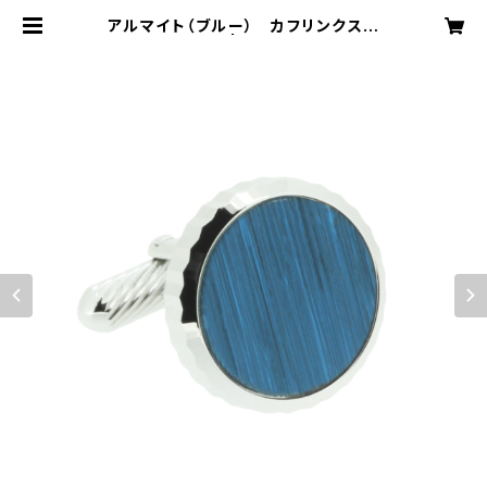
アルマイト（ブルー） カフリンクス
VQC-1209BR | VASSIQ TOKYO
MADE