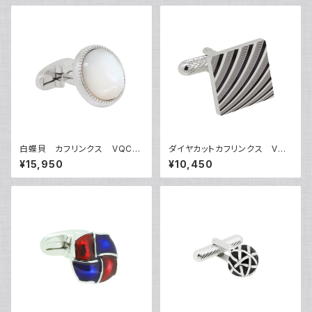
白蝶貝 カフリンクス VQC-1
ダイヤカットカフリンクス VQC
212A
-0705
¥15,950
¥10,450