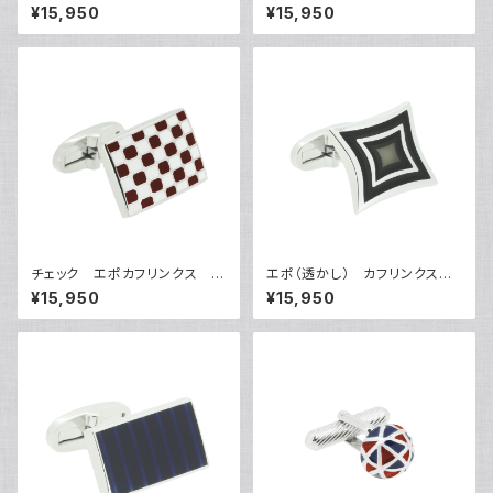
VQC-1202
QC-1203
¥15,950
¥15,950
チェック エポカフリンクス V
エポ（透かし） カフリンクス
QC-1204
VQC-1205
¥15,950
¥15,950