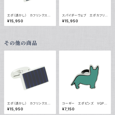
エポ（透かし） カフリンクス
スパイダーウェブ エポカフリン
VQC-1206
クス VQC-1207A
¥15,950
¥15,950
その他の商品
エポ（透かし） カフリンクス
コーギー エポピンズ VQP-
VQC-1206
0504
¥15,950
¥7,150