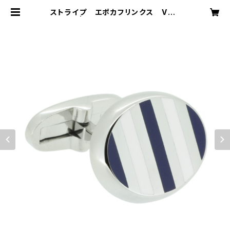
ストライプ エポカフリンクス VQC
-1202 | VASSIQ TOKYO MADE