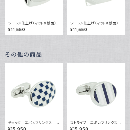
ツートン仕上げ（マット＆鏡面）カ
ツートン仕上げ（マット＆鏡面）カ
フリンクス VQC-0805
フリンクス VQC-0806
¥11,550
¥11,550
その他の商品
チェック エポカフリンクス V
ストライプ エポカフリンクス
QC-1203
VQC-1202
¥15,950
¥15,950