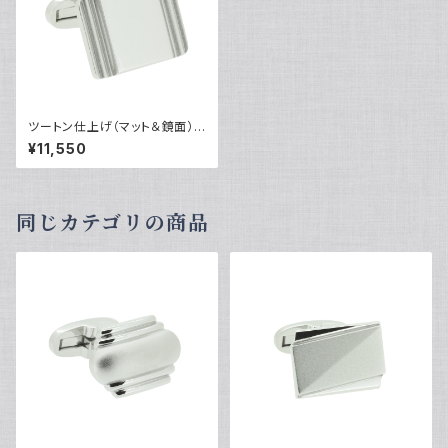
ツートン仕上げ（マット＆鏡面）カ
フリンクス VQC-0811
¥11,550
同じカテゴリの商品