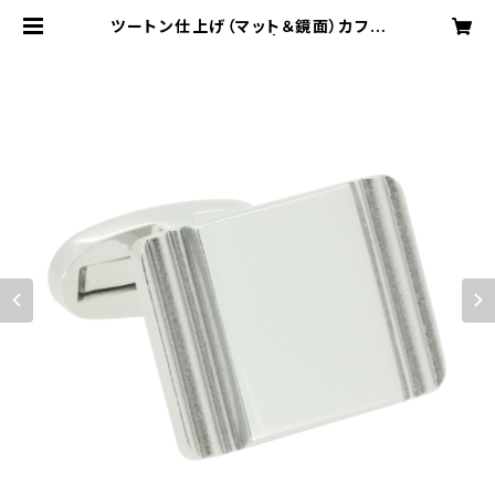
ツートン仕上げ（マット＆鏡面）カフリ
ンクス VQC-0811 | VASSIQ TO
KYO MADE