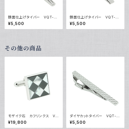
鏡面仕上げタイバー VQT-03
鏡面仕上げタイバー VQT-03
05
06
¥5,500
¥5,500
その他の商品
モザイク石 カフリンクス VQ
ダイヤカットタイバー VQT-0
C-1501B
333
¥19,800
¥5,500