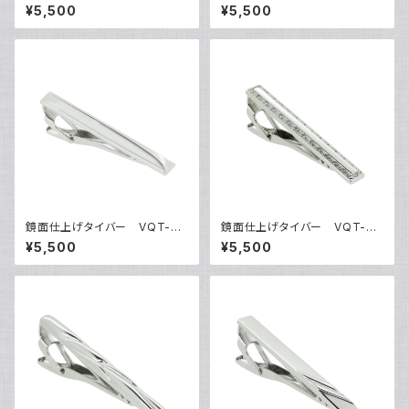
01
02
¥5,500
¥5,500
鏡面仕上げタイバー VQT-03
鏡面仕上げタイバー VQT-03
03
04
¥5,500
¥5,500