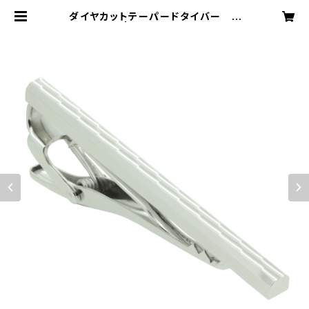
ダイヤカットテーパードタイバー V
QT-0435 | VASSIQ TOKYO MA
DE