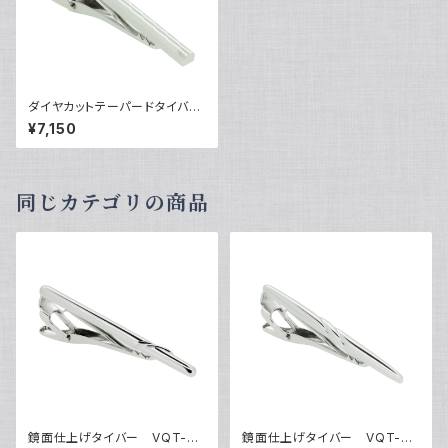
ダイヤカットテーパードタイバ
ー VQT-0435
¥7,150
同じカテゴリの商品
鏡面仕上げタイバー VQT-03
鏡面仕上げタイバー VQT-03