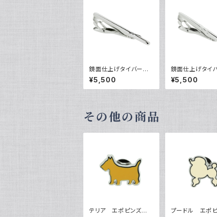
鏡面仕上げタイバー
鏡面仕上げタ
VQT-0301
VQT-0302
¥5,500
¥5,500
その他の商品
テリア エポピンズ V
プードル エポ