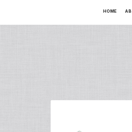
HOME
AB