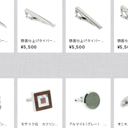
イバー
鏡面仕上げタイバー
鏡面仕上げタイバー
鏡面
VQT-0303
VQT-0304
VQT-
¥5,500
¥5,500
¥5,5
ピン
モザイク石 カフリンク
アルマイト（グレー） カ
オニキ