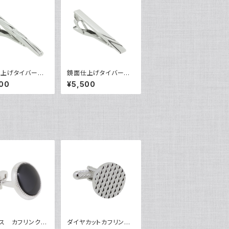
仕上げタイバー
鏡面仕上げタイバー
0305
VQT-0306
00
¥5,500
ス カフリンク
ダイヤカットカフリンク