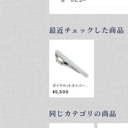
レビュー
最近チェックした商品
ダイヤカットタイバー
VQT-0334
¥5,500
同じカテゴリの商品