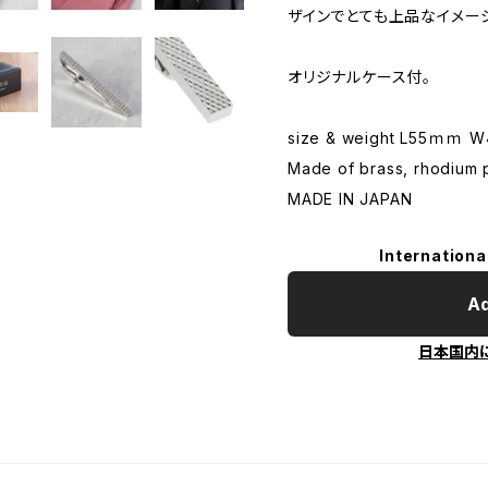
ザインでとても上品なイメー
オリジナルケース付。
size & weight L55ｍｍ
Made of brass, rhodium p
MADE IN JAPAN
Internationa
Ad
日本国内