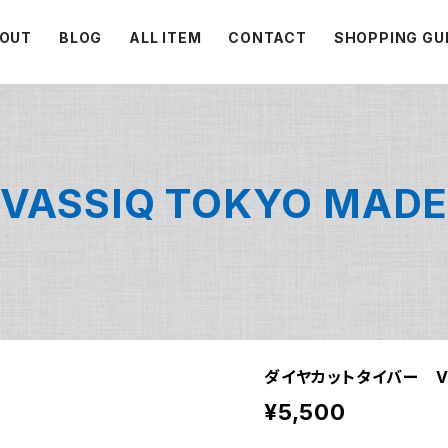
OUT
BLOG
ALL ITEM
CONTACT
SHOPPING GU
VASSIQ TOKYO MAD
ダイヤカットタイバー VQ
¥5,500