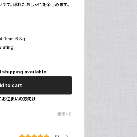
ジです。隠れたおしゃれを楽しめます。
 W4.0mm 6.8g
lating
l shipping available
d to cart
にお住まいの方向け
通報する