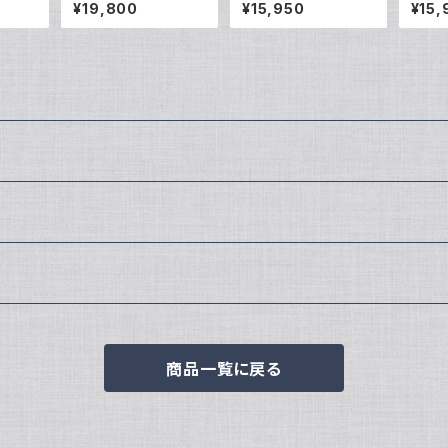
ス VQC-1503B
フリンクス VQC-120
ス VQ
¥19,800
¥15,950
¥15,
8GO
商品一覧に戻る