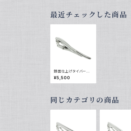
最近チェックした商品
鏡面仕上げタイバー
VQT-0311
¥5,500
同じカテゴリの商品