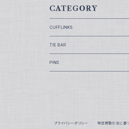
CATEGORY
CUFFLINKS
￥7,700
TIE BAR
￥9,900
￥4,400
PINS
￥11,000
¥5,500
￥13,200
￥16,500
プライバシーポリシー
特定商取引法に基