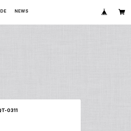
IDE
NEWS
E
-0311