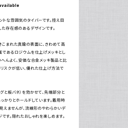
available
ントな雰囲気のタイバーです。控え目
した存在感のあるデザインです。
きこまれた真鍮の表面に、きわめて高
属であるロジウムを仕上げメッキとし
いへんよく、安価な合金メッキ製品と比
リスクが低い、優れた仕上げ方法で
ングと板バネ）を効かせて、先端部分と
しっかりとホールドしています。着用時
見えませんが、流線形のやわらかいデ
ジです。隠れたおしゃれを楽しめます。