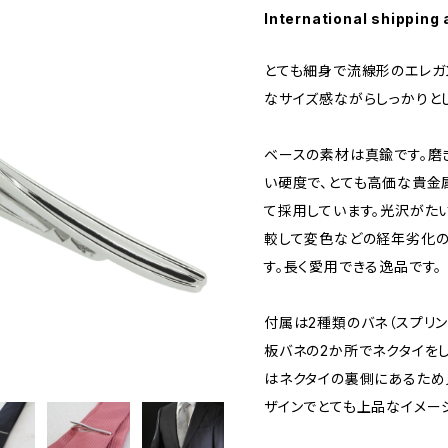
International shipping 
とても細身で流線形のエレガ
なサイズ感ながらしっかりと
ベースの素材は真鍮です。磨
い硬度で、とても高価な貴金
て採用しています。光沢がた
較して変色などの経年劣化の
す。長く愛用できる逸品です。
付属は2種類のバネ（スプリ
板バネの2か所でネクタイを
はネクタイの裏側にあるため
ザインでとても上品なイメー