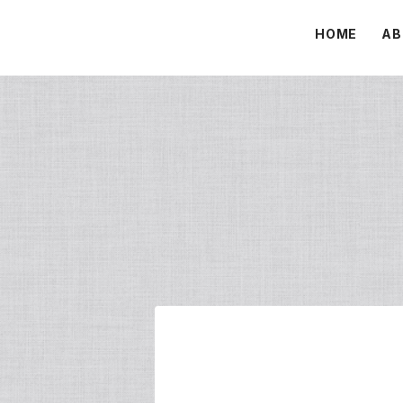
HOME
AB