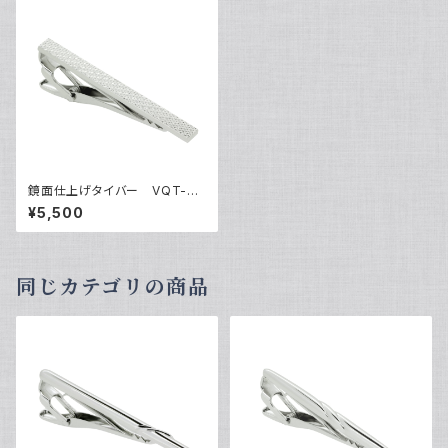
鏡面仕上げタイバー VQT-03
10
¥5,500
同じカテゴリの商品