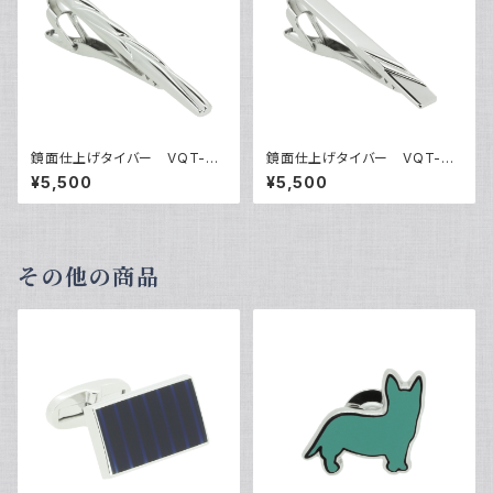
鏡面仕上げタイバー VQT-03
鏡面仕上げタイバー VQT-03
05
06
¥5,500
¥5,500
その他の商品