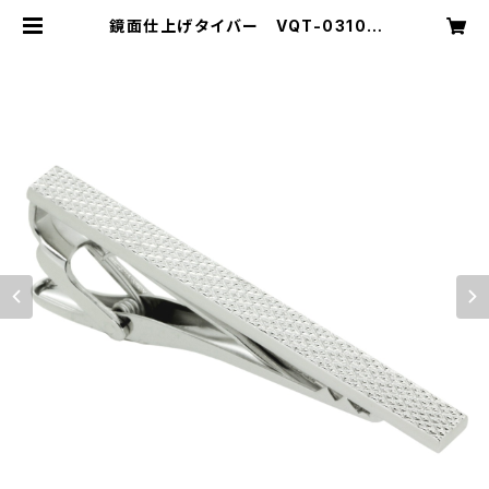
鏡面仕上げタイバー VQT-0310 |
VASSIQ TOKYO MADE