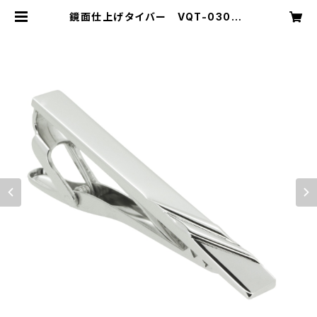
鏡面仕上げタイバー VQT-0306 |
VASSIQ TOKYO MADE