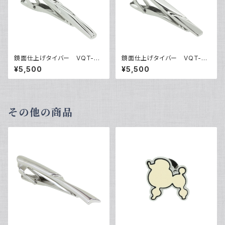
鏡面仕上げタイバー VQT-03
鏡面仕上げタイバー VQT-03
05
07
¥5,500
¥5,500
その他の商品