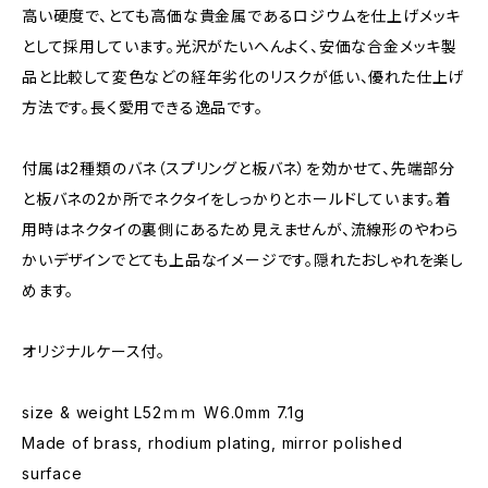
高い硬度で、とても高価な貴金属であるロジウムを仕上げメッキ
として採用しています。光沢がたいへんよく、安価な合金メッキ製
品と比較して変色などの経年劣化のリスクが低い、優れた仕上げ
方法です。長く愛用できる逸品です。
付属は2種類のバネ（スプリングと板バネ）を効かせて、先端部分
と板バネの2か所でネクタイをしっかりとホールドしています。着
用時はネクタイの裏側にあるため見えませんが、流線形のやわら
かいデザインでとても上品なイメージです。隠れたおしゃれを楽し
めます。
オリジナルケース付。
size & weight L52ｍｍ W6.0mm 7.1g
Made of brass, rhodium plating, mirror polished
surface