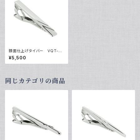
鏡面仕上げタイバー VQT-03
06
¥5,500
同じカテゴリの商品