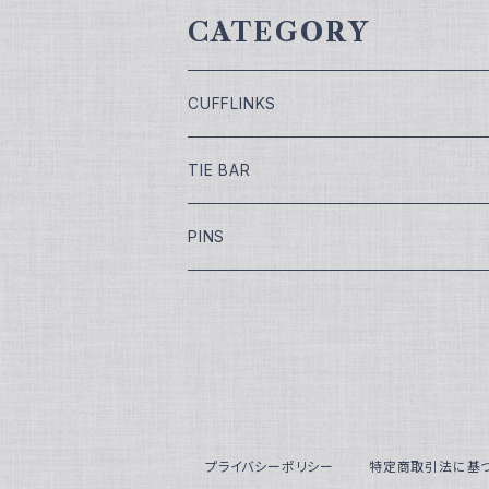
CATEGORY
CUFFLINKS
￥7,700
TIE BAR
￥9,900
￥4,400
PINS
￥11,000
¥5,500
￥13,200
￥16,500
プライバシーポリシー
特定商取引法に基