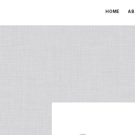
HOME
AB