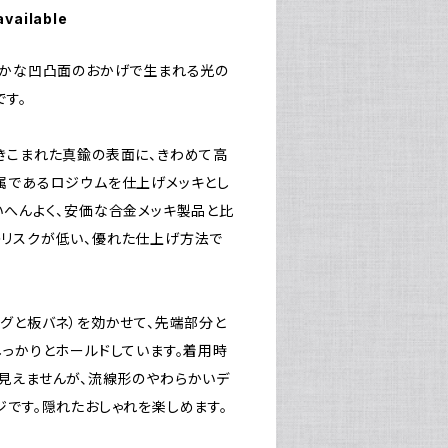
available
豊かな凹凸面のおかげで生まれる光の
です。
きこまれた真鍮の表面に、きわめて高
属であるロジウムを仕上げメッキとし
いへんよく、安価な合金メッキ製品と比
リスクが低い、優れた仕上げ方法で
ングと板バネ）を効かせて、先端部分と
しっかりとホールドしています。着用時
見えませんが、流線形のやわらかいデ
ジです。隠れたおしゃれを楽しめます。