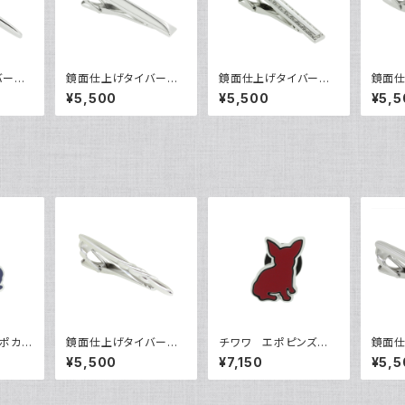
イバー
鏡面仕上げタイバー
鏡面仕上げタイバー
鏡面
VQT-0303
VQT-0304
VQT-
¥5,500
¥5,500
¥5,5
ポカフ
鏡面仕上げタイバー
チワワ エポピンズ V
鏡面
1010
VQT-0318
QP-0507
VQT-
¥5,500
¥7,150
¥5,5