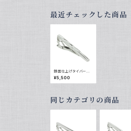
最近チェックした商品
鏡面仕上げタイバー
VQT-0305
¥5,500
同じカテゴリの商品