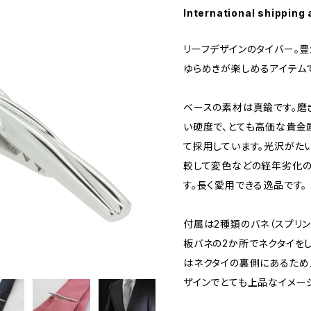
International shipping 
リーフデザインのタイバー。
ゆらめきが楽しめるアイテム
ベースの素材は真鍮です。磨
い硬度で、とても高価な貴金
て採用しています。光沢がた
較して変色などの経年劣化の
す。長く愛用できる逸品です。
付属は2種類のバネ（スプリ
板バネの2か所でネクタイを
はネクタイの裏側にあるため
ザインでとても上品なイメー