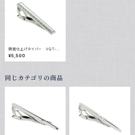
鏡面仕上げタイバー VQT-03
04
¥5,500
同じカテゴリの商品