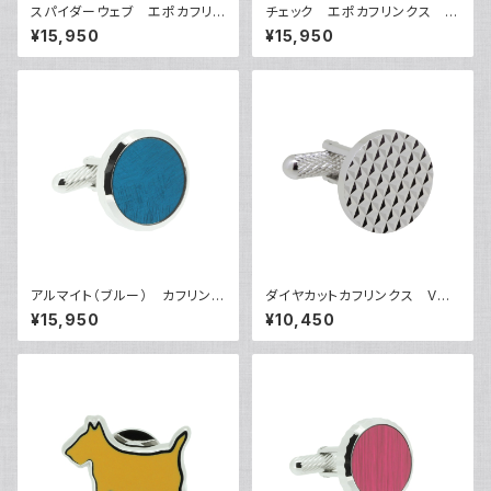
スパイダーウェブ エポカフリン
チェック エポカフリンクス V
クス VQC-1207B
QC-1203
¥15,950
¥15,950
アルマイト（ブルー） カフリンク
ダイヤカットカフリンクス VQC
ス VQC-1208BO
-0703
¥15,950
¥10,450