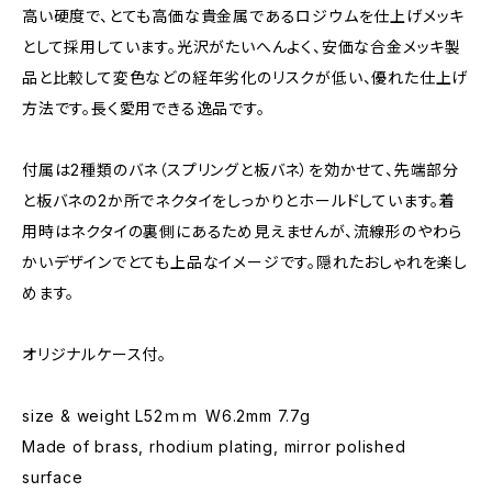
高い硬度で、とても高価な貴金属であるロジウムを仕上げメッキ
として採用しています。光沢がたいへんよく、安価な合金メッキ製
品と比較して変色などの経年劣化のリスクが低い、優れた仕上げ
方法です。長く愛用できる逸品です。
付属は2種類のバネ（スプリングと板バネ）を効かせて、先端部分
と板バネの2か所でネクタイをしっかりとホールドしています。着
用時はネクタイの裏側にあるため見えませんが、流線形のやわら
かいデザインでとても上品なイメージです。隠れたおしゃれを楽し
めます。
オリジナルケース付。
size & weight L52ｍｍ W6.2mm 7.7g
Made of brass, rhodium plating, mirror polished
surface