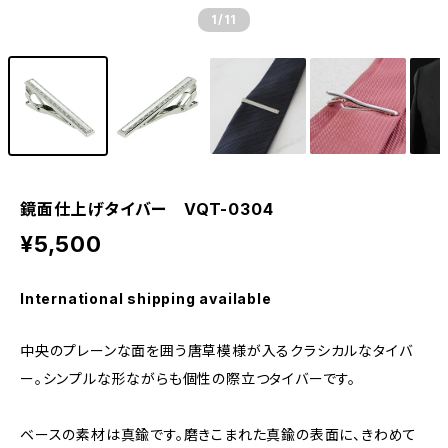
1
/11
鏡面仕上げタイバー VQT-0304
¥5,500
International shipping available
中央のプレーンな面を囲う唐草模様が入るクラシカルなタイバ
ー。シンプルな形ながらも個性の際立つタイバーです。
ベースの素材は真鍮です。磨きこまれた真鍮の表面に、きわめて