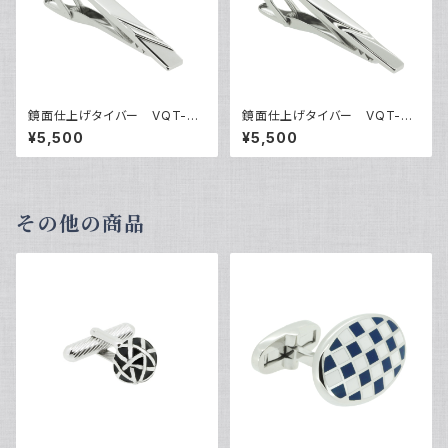
鏡面仕上げタイバー VQT-03
鏡面仕上げタイバー VQT-03
06
07
¥5,500
¥5,500
その他の商品