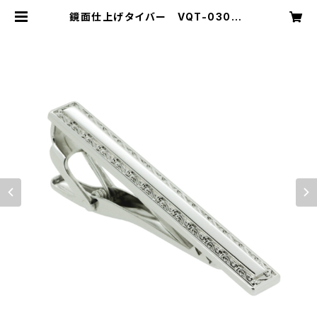
鏡面仕上げタイバー VQT-0304 |
VASSIQ TOKYO MADE